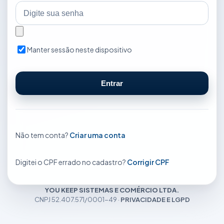
Manter sessão neste dispositivo
Entrar
Não tem conta?
Criar uma conta
Digitei o CPF errado no cadastro?
Corrigir CPF
YOU KEEP SISTEMAS E COMÉRCIO LTDA.
CNPJ 52.407.571/0001-49 ·
PRIVACIDADE E LGPD