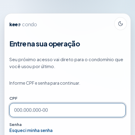
kee
condo
Entre na sua operação
Seu próximo acesso vai direto para o condomínio que
você usou por último.
Informe CPF e senha para continuar.
CPF
Senha
Esqueci minha senha